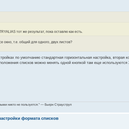
RYALIAS тот же результат, пока оставлю как есть.
 окно, т.е. общий для одного, двух листов?
стройках по умолчанию стандартная горизонтальная настройка, вторая к
, положения списков можно менять одной кнопкой там еще используются 
торыми никто не пользуется.” — Бьерн Страуструп
настройки формата списков