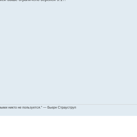
торыми никто не пользуется.” — Бьерн Страуструп