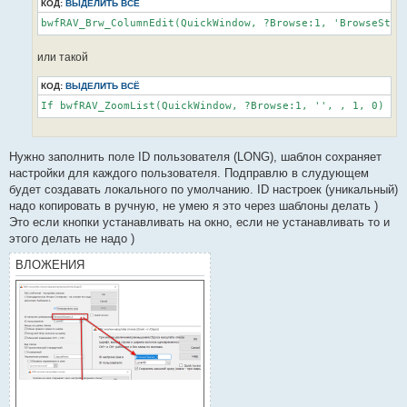
КОД:
ВЫДЕЛИТЬ ВСЁ
е
или такой
КОД:
ВЫДЕЛИТЬ ВСЁ
If bwfRAV_ZoomList(QuickWindow, ?Browse:1, '', , 1, 0)
Нужно заполнить поле ID пользователя (LONG), шаблон сохраняет
настройки для каждого пользователя. Подправлю в слудующем
будет создавать локального по умолчанию. ID настроек (уникальный)
надо копировать в ручную, не умею я это через шаблоны делать )
Это если кнопки устанавливать на окно, если не устанавливать то и
этого делать не надо )
ВЛОЖЕНИЯ