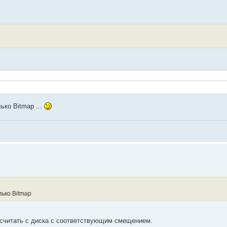
ько Bitmap ...
лько Bitmap
 считать с диска с соответствующим смещением.