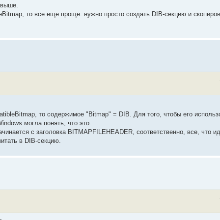
 выше.
Bitmap, то все еще проще: нужно просто создать DIB-секцию и скопиров
ibleBitmap, то содержимое "Bitmap" = DIB. Для того, чтобы его использ
indows могла понять, что это.
 начинается с заголовка BITMAPFILEHEADER, соответственно, все, что 
итать в DIB-секцию.