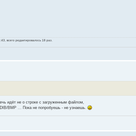
:43, всего редактировалось 18 раз.
ечь идёт не о строке с загруженным файлом,
 DIB/BMP … Пока не попробуешь - не узнаешь.