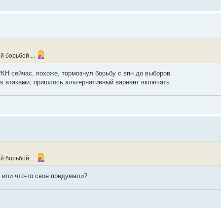
й борьбой ...
РКН сейчас, похоже, тормознул борьбу с впн до выборов.
s атаками, пришлось альтернативный вариант включать.
й борьбой ...
 или что-то свое придумали?