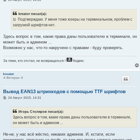
о
о
б
kreator писал(а):
щ
е
Подтверждаю. У меня тоже юзеры на терминальном, проблем с
н
загрузкой шрифтов нет.
и
е
Здесь вопрос в том, какие права даны пользователю в терминале, он
может быть и админом ...
Возможно у нас, что-то накручено с правами - буду проверять.
За теми, кто отстал, не возвращаться !
Кодекс
kreator
✯ Ветеран ✯
Вывод EAN13 штрихкодов с помощью TTF шрифтов
С
24 Август 2015, 14:31
о
о
б
Игорь Столяров писал(а):
щ
е
Здесь вопрос в том, какие права даны пользователю в терминале,
н
он может быть и админом ...
и
е
Не-не, у нас всё жёстко, никаких админов. И, кстати, если
посмотреть описание на msdn, то там про права админа ничего нет.