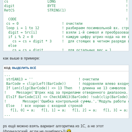
cs                   LONG                                  !

е
digit                BYTE                                  !

RetCS                STRING(1)                             !

  CODE                                                     ! B
 cs = 0                     ! очистили

 loop i = 1 to 12           ! разбираем посимвольной вх. строк
  digit = Src[i]            ! взяли i-й символ и преобразовали
  if i % 2 = 0              ! каждую цифру штрих-кода на ее ве
    cs = cs + digit * 3     !  для стоящих в четном разряде ве
  else

    cs = cs + digit         !  для остальных вес = 1

  .

как выше в примере:
 .

 cs = cs % 10               ! считаем контрольный разряд

 if cs > 0                  ! определяем какое число должно бы
КОД:
ВЫДЕЛИТЬ ВСЁ
   cs = 10 - cs

...

 .

 strEAN13 = ''                      ! очистили

 RetCS = cs                 ! преобразовали в строчные

 BarCode = clip(Left(BarCode))      ! подровняли влево входную
 If Len(clip(BarCode)) <> 13 Then   ! длиина не 13 символов

!     Message('Штрих код за пределами отведенного диапазона.',
 ElsIf BarCode[13] <> CheckEAN13(BarCode) !sub(clip(BarCode),-
!        Message('Ошибка контрольной суммы.','Модуль работы со
 Else   ! все хорошо с входной строкой

   f[1, 0] = a;   f[1, 1] = a;   f[1, 2] = a;   f[1, 3] = a;  
ps ещё можно взять вариант алгоритма из 1С, а не этот
(французский, если не ошибаюсь))