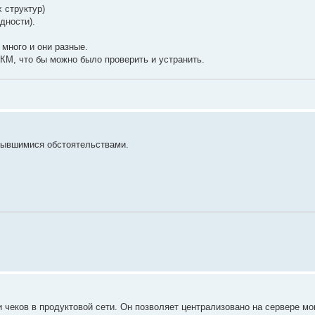
 структур)
одности).
 много и они разные.
КМ, что бы можно было проверить и устранить.
ткрывшимися обстоятельствами.
 чеков в продуктовой сети. Он позволяет централизовано на сервере мо