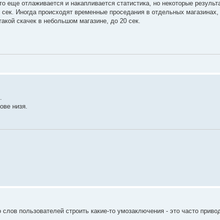
это еще отлаживается и накапливается статистика, но некоторые резуль
3 сек. Иногда происходят временные проседания в отдельных магазинах,
такой скачек в небольшом магазине, до 20 сек.
.
ове низя.
о слов пользователей строить какие-то умозаключения - это часто прив