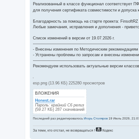
Реализованный в классе функционал соответствует ПФС 
для получения сертификата совместимости и допуска
Благодарность за помощь на старте проекта: FinsoftRZ 
Любые замечания, исправления и дополнения - приветс
Список изменений в версии от 19.07.2026 г.
-------------------------------------------------------------------------------------
- Внесены изменения по Методическим рекомендациям Ц
- Устранены проблемы по запросам и внесены изменени
-------------------------------------------------------------------------------------
Рекомендуем использовать актуальные версии классо
esp.png (13.96 КБ) 225280 просмотров
ВЛОЖЕНИЯ
Honest.rar
Пароль: крайний С6 релиз
(59.27 КБ) 287 скачиваний
Последний раз редактировалось
Игорь Столяров
19 Июль 2026, 21:07
За теми, кто отстал, не возвращаться !
Кодекс