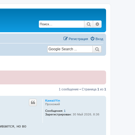
Поиск
Расширенный по
Регистрация
Вход
1 сообщение • Страница
1
из
1
KawaiiYin
Прохожий
Сообщения:
1
Зарегистрирован:
30 Май 2026, 8:36
ивается, но во