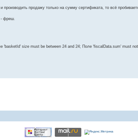
и производить продажу только на сумму сертификата, то всё пробиваетс
 - фреш.
 'basketId' size must be between 24 and 24; Поле 'fiscalData.sum' must not 