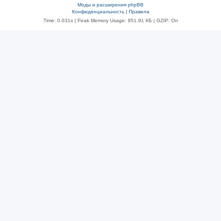
Моды и расширения phpBB
Конфиденциальность
|
Правила
Time: 0.031s
| Peak Memory Usage: 951.91 КБ | GZIP: On