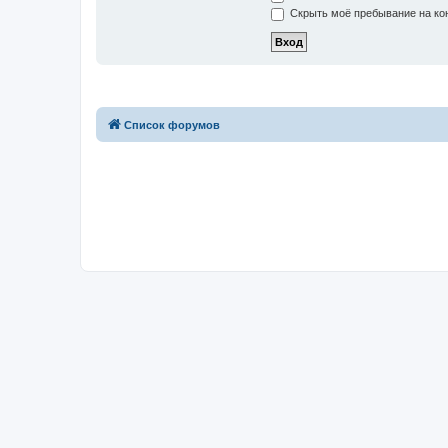
Скрыть моё пребывание на кон
Список форумов