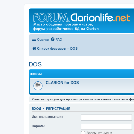
Ссылки
FAQ
Список форумов
DOS
DOS
ФОРУМ
CLARION for DOS
У вас нет доступа для просмотра списка или чтения тем в этом фо
ВХОД
•
РЕГИСТРАЦИЯ
Имя пользователя:
Пароль:
Запомнить меня