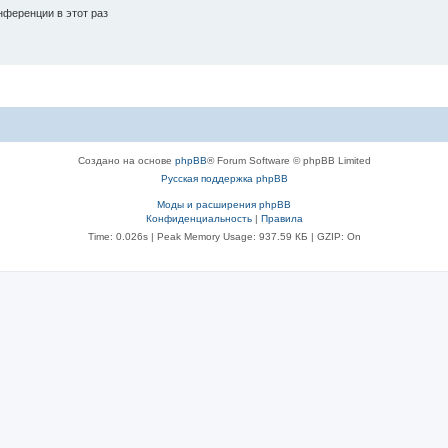
ференции в этот раз
Создано на основе
phpBB
® Forum Software © phpBB Limited
Русская поддержка phpBB
Моды и расширения phpBB
Конфиденциальность
|
Правила
Time: 0.026s
| Peak Memory Usage: 937.59 КБ | GZIP: On