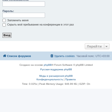
Пароль:
Запомнить меня
Скрыть моё пребывание на конференции в этот раз
Перейти
Список форумов
Удалить cookies
Часовой пояс:
UTC+03:00
Создано на основе
phpBB
® Forum Software © phpBB Limited
Русская поддержка phpBB
Моды и расширения phpBB
Конфиденциальность
|
Правила
Time: 0.025s
| Peak Memory Usage: 946.99 КБ | GZIP: On