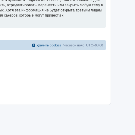
 это нужным. IP-адреса всех сообщений сохраняются для
ить, отредактировать, перенести или закрыть любую тему в
ных. Хотя эта информация не будет открыта третьим лицам
я хакеров, которые могут привести к
Удалить cookies
Часовой пояс:
UTC+03:00