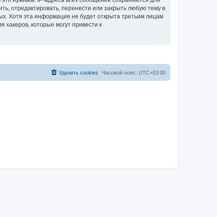
 это нужным. IP-адреса всех сообщений сохраняются для
ить, отредактировать, перенести или закрыть любую тему в
ных. Хотя эта информация не будет открыта третьим лицам
я хакеров, которые могут привести к
Удалить cookies
Часовой пояс:
UTC+03:00