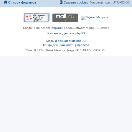
Список форумов
Удалить cookies
Часовой пояс:
UTC+03:00
Создано на основе
phpBB
® Forum Software © phpBB Limited
Русская поддержка phpBB
Моды и расширения phpBB
Конфиденциальность
|
Правила
Time: 0.022s
| Peak Memory Usage: 913.49 КБ | GZIP: On