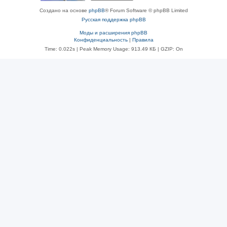
Создано на основе
phpBB
® Forum Software © phpBB Limited
Русская поддержка phpBB
Моды и расширения phpBB
Конфиденциальность
|
Правила
Time: 0.022s
| Peak Memory Usage: 913.49 КБ | GZIP: On