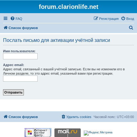
forum.clarionlife.net
FAQ
Регистрация
Вход
П
Список форумов
о
Послать письмо для активации учётной записи
и
с
Имя пользователя:
к
Адрес email:
Адрес email, связанный с вашей учётной записью. Если вы не изменили его в
Личном разделе, то это адрес email, указанный вами при регистрации.
Список форумов
Удалить cookies
Часовой пояс:
UTC+03:00