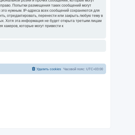
циональной розни и прочих сообщений, которые могут
ое право. Попытки размещения таких сообщений могут
 это нужным. IP-адреса всех сообщений сохраняются для
ить, отредактировать, перенести или закрыть любую тему в
ных. Хотя эта информация не будет открыта третьим лицам
я хакеров, которые могут привести к
Удалить cookies
Часовой пояс:
UTC+03:00