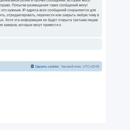
циональной розни и прочих сообщений, которые могут
ое право. Попытки размещения таких сообщений могут
 это нужным. IP-адреса всех сообщений сохраняются для
ить, отредактировать, перенести или закрыть любую тему в
ных. Хотя эта информация не будет открыта третьим лицам
я хакеров, которые могут привести к
Удалить cookies
Часовой пояс:
UTC+03:00