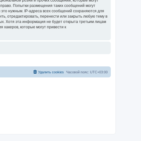
циональной розни и прочих сообщений, которые могут
ое право. Попытки размещения таких сообщений могут
 это нужным. IP-адреса всех сообщений сохраняются для
ить, отредактировать, перенести или закрыть любую тему в
ных. Хотя эта информация не будет открыта третьим лицам
я хакеров, которые могут привести к
Удалить cookies
Часовой пояс:
UTC+03:00