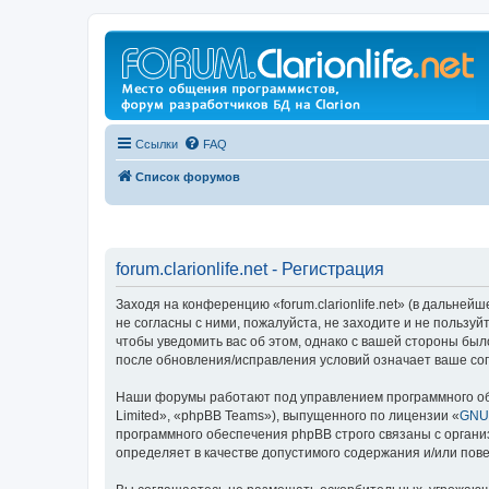
Ссылки
FAQ
Список форумов
forum.clarionlife.net - Регистрация
Заходя на конференцию «forum.clarionlife.net» (в дальнейшем
не согласны с ними, пожалуйста, не заходите и не пользуй
чтобы уведомить вас об этом, однако с вашей стороны было
после обновления/исправления условий означает ваше сог
Наши форумы работают под управлением программного об
Limited», «phpBB Teams»), выпущенного по лицензии «
GNU 
программного обеспечения phpBB строго связаны с органи
определяет в качестве допустимого содержания и/или по