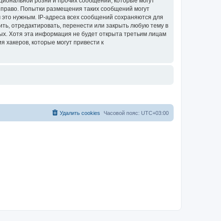
циональной розни и прочих сообщений, которые могут
ое право. Попытки размещения таких сообщений могут
 это нужным. IP-адреса всех сообщений сохраняются для
ить, отредактировать, перенести или закрыть любую тему в
ных. Хотя эта информация не будет открыта третьим лицам
я хакеров, которые могут привести к
Удалить cookies
Часовой пояс:
UTC+03:00