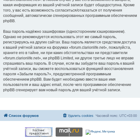
какая информация из вашей учётной записи будет общедоступна. Кроме
того, у вас есть возможность согласиться/отказаться от получения
сообщений, автоматически сгенерированных программным обеспечением
phpBB.
Ваш пароль надёжно зашифрован (односторонним хэшированием).
Однако не рекомендуется использовать этот же самый пароль,
регистрируясь на других сайтах. Ваш пароль является средством доступа
к вашей учётной записи на форумах «forum.clarionlife.net», пожалуйста,
храните его в тайне, ни при каких обстоятельствах ни представители
«forum.clarionlife.net», ни phpBB Limited, ни другое третье лицо не вправе
спрашивать ваш пароль. В случае, если вы забудете ваш пароль к вашей
учётной записи, вы сможете воспользоваться функцией восстановления
пароля «Забыли пароль?», предусмотренной программным
обеспечением phpBB. Вам будет необходимо ввести ваше имя
пользователя и ваш адрес email, после чего программное обеспечение
phpBB сгенерирует вам новый пароль для вашей учётной записи.
Список форумов
Удалить cookies
Часовой пояс:
UTC+03:00