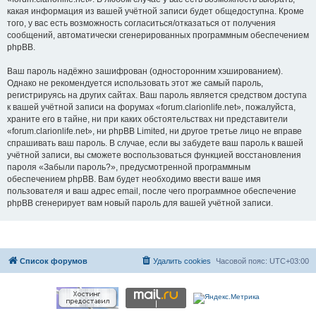
какая информация из вашей учётной записи будет общедоступна. Кроме
того, у вас есть возможность согласиться/отказаться от получения
сообщений, автоматически сгенерированных программным обеспечением
phpBB.
Ваш пароль надёжно зашифрован (односторонним хэшированием).
Однако не рекомендуется использовать этот же самый пароль,
регистрируясь на других сайтах. Ваш пароль является средством доступа
к вашей учётной записи на форумах «forum.clarionlife.net», пожалуйста,
храните его в тайне, ни при каких обстоятельствах ни представители
«forum.clarionlife.net», ни phpBB Limited, ни другое третье лицо не вправе
спрашивать ваш пароль. В случае, если вы забудете ваш пароль к вашей
учётной записи, вы сможете воспользоваться функцией восстановления
пароля «Забыли пароль?», предусмотренной программным
обеспечением phpBB. Вам будет необходимо ввести ваше имя
пользователя и ваш адрес email, после чего программное обеспечение
phpBB сгенерирует вам новый пароль для вашей учётной записи.
Список форумов
Удалить cookies
Часовой пояс:
UTC+03:00