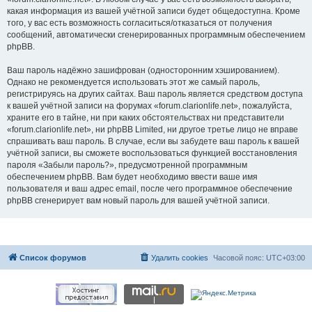
какая информация из вашей учётной записи будет общедоступна. Кроме
того, у вас есть возможность согласиться/отказаться от получения
сообщений, автоматически сгенерированных программным обеспечением
phpBB.
Ваш пароль надёжно зашифрован (односторонним хэшированием).
Однако не рекомендуется использовать этот же самый пароль,
регистрируясь на других сайтах. Ваш пароль является средством доступа
к вашей учётной записи на форумах «forum.clarionlife.net», пожалуйста,
храните его в тайне, ни при каких обстоятельствах ни представители
«forum.clarionlife.net», ни phpBB Limited, ни другое третье лицо не вправе
спрашивать ваш пароль. В случае, если вы забудете ваш пароль к вашей
учётной записи, вы сможете воспользоваться функцией восстановления
пароля «Забыли пароль?», предусмотренной программным
обеспечением phpBB. Вам будет необходимо ввести ваше имя
пользователя и ваш адрес email, после чего программное обеспечение
phpBB сгенерирует вам новый пароль для вашей учётной записи.
Список форумов
Удалить cookies
Часовой пояс:
UTC+03:00