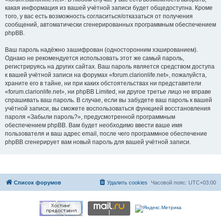
какая информация из вашей учётной записи будет общедоступна. Кроме
того, у вас есть возможность согласиться/отказаться от получения
сообщений, автоматически сгенерированных программным обеспечением
phpBB.
Ваш пароль надёжно зашифрован (односторонним хэшированием).
Однако не рекомендуется использовать этот же самый пароль,
регистрируясь на других сайтах. Ваш пароль является средством доступа
к вашей учётной записи на форумах «forum.clarionlife.net», пожалуйста,
храните его в тайне, ни при каких обстоятельствах ни представители
«forum.clarionlife.net», ни phpBB Limited, ни другое третье лицо не вправе
спрашивать ваш пароль. В случае, если вы забудете ваш пароль к вашей
учётной записи, вы сможете воспользоваться функцией восстановления
пароля «Забыли пароль?», предусмотренной программным
обеспечением phpBB. Вам будет необходимо ввести ваше имя
пользователя и ваш адрес email, после чего программное обеспечение
phpBB сгенерирует вам новый пароль для вашей учётной записи.
Список форумов
Удалить cookies
Часовой пояс:
UTC+03:00