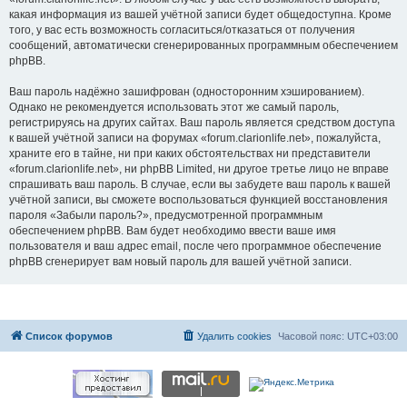
какая информация из вашей учётной записи будет общедоступна. Кроме
того, у вас есть возможность согласиться/отказаться от получения
сообщений, автоматически сгенерированных программным обеспечением
phpBB.
Ваш пароль надёжно зашифрован (односторонним хэшированием).
Однако не рекомендуется использовать этот же самый пароль,
регистрируясь на других сайтах. Ваш пароль является средством доступа
к вашей учётной записи на форумах «forum.clarionlife.net», пожалуйста,
храните его в тайне, ни при каких обстоятельствах ни представители
«forum.clarionlife.net», ни phpBB Limited, ни другое третье лицо не вправе
спрашивать ваш пароль. В случае, если вы забудете ваш пароль к вашей
учётной записи, вы сможете воспользоваться функцией восстановления
пароля «Забыли пароль?», предусмотренной программным
обеспечением phpBB. Вам будет необходимо ввести ваше имя
пользователя и ваш адрес email, после чего программное обеспечение
phpBB сгенерирует вам новый пароль для вашей учётной записи.
Список форумов
Удалить cookies
Часовой пояс:
UTC+03:00