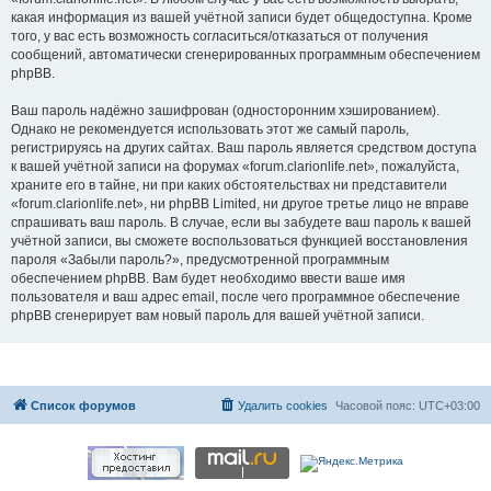
какая информация из вашей учётной записи будет общедоступна. Кроме
того, у вас есть возможность согласиться/отказаться от получения
сообщений, автоматически сгенерированных программным обеспечением
phpBB.
Ваш пароль надёжно зашифрован (односторонним хэшированием).
Однако не рекомендуется использовать этот же самый пароль,
регистрируясь на других сайтах. Ваш пароль является средством доступа
к вашей учётной записи на форумах «forum.clarionlife.net», пожалуйста,
храните его в тайне, ни при каких обстоятельствах ни представители
«forum.clarionlife.net», ни phpBB Limited, ни другое третье лицо не вправе
спрашивать ваш пароль. В случае, если вы забудете ваш пароль к вашей
учётной записи, вы сможете воспользоваться функцией восстановления
пароля «Забыли пароль?», предусмотренной программным
обеспечением phpBB. Вам будет необходимо ввести ваше имя
пользователя и ваш адрес email, после чего программное обеспечение
phpBB сгенерирует вам новый пароль для вашей учётной записи.
Список форумов
Удалить cookies
Часовой пояс:
UTC+03:00