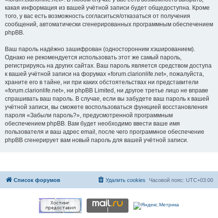
какая информация из вашей учётной записи будет общедоступна. Кроме
того, у вас есть возможность согласиться/отказаться от получения
сообщений, автоматически сгенерированных программным обеспечением
phpBB.
Ваш пароль надёжно зашифрован (односторонним хэшированием).
Однако не рекомендуется использовать этот же самый пароль,
регистрируясь на других сайтах. Ваш пароль является средством доступа
к вашей учётной записи на форумах «forum.clarionlife.net», пожалуйста,
храните его в тайне, ни при каких обстоятельствах ни представители
«forum.clarionlife.net», ни phpBB Limited, ни другое третье лицо не вправе
спрашивать ваш пароль. В случае, если вы забудете ваш пароль к вашей
учётной записи, вы сможете воспользоваться функцией восстановления
пароля «Забыли пароль?», предусмотренной программным
обеспечением phpBB. Вам будет необходимо ввести ваше имя
пользователя и ваш адрес email, после чего программное обеспечение
phpBB сгенерирует вам новый пароль для вашей учётной записи.
Список форумов
Удалить cookies
Часовой пояс:
UTC+03:00