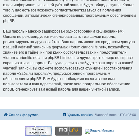
какая информация из вашей учётной записи будет общедоступна. Кроме
того, у вас есть возможность согласиться/отказаться от получения
сообщений, автоматически сгенерированных программным обеспечением
phpBB.
Ваш пароль надёжно зашифрован (односторонним хэшированием).
Однако не рекомендуется использовать этот же самый пароль,
регистрируясь на других сайтах. Ваш пароль является средством доступа
к вашей учётной записи на форумах «forum.clarionlife.net», пожалуйста,
храните его в тайне, ни при каких обстоятельствах ни представители
«forum.clarionlife.net», ни phpBB Limited, ни другое третье лицо не вправе
спрашивать ваш пароль. В случае, если вы забудете ваш пароль к вашей
учётной записи, вы сможете воспользоваться функцией восстановления
пароля «Забыли пароль?», предусмотренной программным
обеспечением phpBB. Вам будет необходимо ввести ваше имя
пользователя и ваш адрес email, после чего программное обеспечение
phpBB сгенерирует вам новый пароль для вашей учётной записи.
Список форумов
Удалить cookies
Часовой пояс:
UTC+03:00