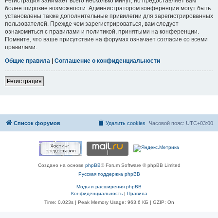
Регистрация занимает всего несколько минут, но предоставляет вам
более широкие возможности. Администратором конференции могут быть
установлены также дополнительные привилегии для зарегистрированных
пользователей. Прежде чем зарегистрироваться, вам следует
ознакомиться с правилами и политикой, принятыми на конференции.
Помните, что ваше присутствие на форумах означает согласие со всеми
правилами.
Общие правила
|
Соглашение о конфиденциальности
Регистрация
Список форумов
Удалить cookies
Часовой пояс:
UTC+03:00
Создано на основе
phpBB
® Forum Software © phpBB Limited
Русская поддержка phpBB
Моды и расширения phpBB
Конфиденциальность
|
Правила
Time: 0.023s
| Peak Memory Usage: 963.6 КБ | GZIP: On