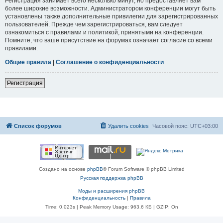
Регистрация занимает всего несколько минут, но предоставляет вам
более широкие возможности. Администратором конференции могут быть
установлены также дополнительные привилегии для зарегистрированных
пользователей. Прежде чем зарегистрироваться, вам следует
ознакомиться с правилами и политикой, принятыми на конференции.
Помните, что ваше присутствие на форумах означает согласие со всеми
правилами.
Общие правила
|
Соглашение о конфиденциальности
Регистрация
Список форумов
Удалить cookies
Часовой пояс:
UTC+03:00
Создано на основе
phpBB
® Forum Software © phpBB Limited
Русская поддержка phpBB
Моды и расширения phpBB
Конфиденциальность
|
Правила
Time: 0.023s
| Peak Memory Usage: 963.6 КБ | GZIP: On