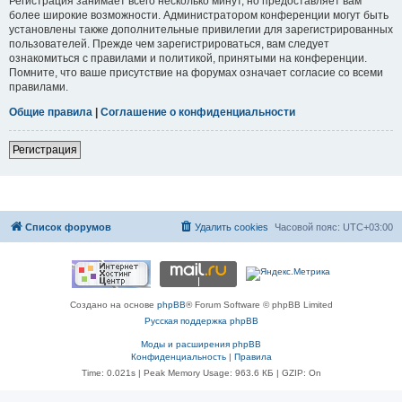
Регистрация занимает всего несколько минут, но предоставляет вам
более широкие возможности. Администратором конференции могут быть
установлены также дополнительные привилегии для зарегистрированных
пользователей. Прежде чем зарегистрироваться, вам следует
ознакомиться с правилами и политикой, принятыми на конференции.
Помните, что ваше присутствие на форумах означает согласие со всеми
правилами.
Общие правила
|
Соглашение о конфиденциальности
Регистрация
Список форумов
Удалить cookies
Часовой пояс:
UTC+03:00
Создано на основе
phpBB
® Forum Software © phpBB Limited
Русская поддержка phpBB
Моды и расширения phpBB
Конфиденциальность
|
Правила
Time: 0.021s
| Peak Memory Usage: 963.6 КБ | GZIP: On