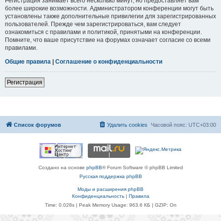
Регистрация занимает всего несколько минут, но предоставляет вам
более широкие возможности. Администратором конференции могут быть
установлены также дополнительные привилегии для зарегистрированных
пользователей. Прежде чем зарегистрироваться, вам следует
ознакомиться с правилами и политикой, принятыми на конференции.
Помните, что ваше присутствие на форумах означает согласие со всеми
правилами.
Общие правила
|
Соглашение о конфиденциальности
Регистрация
Список форумов
Удалить cookies
Часовой пояс:
UTC+03:00
Создано на основе
phpBB
® Forum Software © phpBB Limited
Русская поддержка phpBB
Моды и расширения phpBB
Конфиденциальность
|
Правила
Time: 0.028s
| Peak Memory Usage: 963.6 КБ | GZIP: On