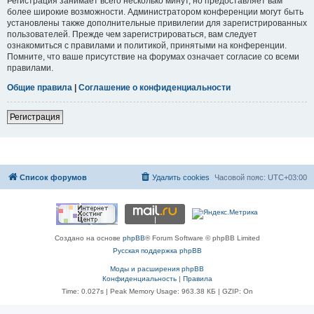
Регистрация занимает всего несколько минут, но предоставляет вам
более широкие возможности. Администратором конференции могут быть
установлены также дополнительные привилегии для зарегистрированных
пользователей. Прежде чем зарегистрироваться, вам следует
ознакомиться с правилами и политикой, принятыми на конференции.
Помните, что ваше присутствие на форумах означает согласие со всеми
правилами.
Общие правила
|
Соглашение о конфиденциальности
Регистрация
Список форумов
Удалить cookies
Часовой пояс:
UTC+03:00
Создано на основе
phpBB
® Forum Software © phpBB Limited
Русская поддержка phpBB
Моды и расширения phpBB
Конфиденциальность
|
Правила
Time: 0.027s
| Peak Memory Usage: 963.38 КБ | GZIP: On