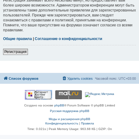
Регистрация занимает всего несколько минут, но предоставляет вам
более широкие возможности. Администратором конференции могут быть
установлены также дополнительные привилегии для зарегистрированных
пользователей. Прежде чем зарегистрироваться, вам следует
ознакомиться с правилами и политикой, принятыми на конференции.
Помните, что ваше присутствие на форумах означает согласие со всеми
правилами.
Общие правила
|
Соглашение о конфиденциальности
Регистрация
Список форумов
Удалить cookies
Часовой пояс:
UTC+03:00
Создано на основе
phpBB
® Forum Software © phpBB Limited
Русская поддержка phpBB
Моды и расширения phpBB
Конфиденциальность
|
Правила
Time: 0.021s
| Peak Memory Usage: 963.68 КБ | GZIP: On