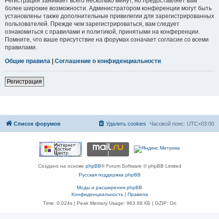
Регистрация занимает всего несколько минут, но предоставляет вам
более широкие возможности. Администратором конференции могут быть
установлены также дополнительные привилегии для зарегистрированных
пользователей. Прежде чем зарегистрироваться, вам следует
ознакомиться с правилами и политикой, принятыми на конференции.
Помните, что ваше присутствие на форумах означает согласие со всеми
правилами.
Общие правила
|
Соглашение о конфиденциальности
Регистрация
Список форумов
Удалить cookies
Часовой пояс:
UTC+03:00
Создано на основе
phpBB
® Forum Software © phpBB Limited
Русская поддержка phpBB
Моды и расширения phpBB
Конфиденциальность
|
Правила
Time: 0.024s
| Peak Memory Usage: 963.68 КБ | GZIP: On