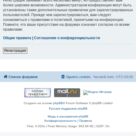
Регистрация занимает всего несколько минут, но предоставляет вам
более широкие возможности. Администратором конференции могут быть
установлены также дополнительные привилегии для зарегистрированных
пользователей. Прежде чем зарегистрироваться, вам следует
ознакомиться с правилами и политикой, принятыми на конференции.
Помните, что ваше присутствие на форумах означает согласие со всеми
правилами.
Общие правила
|
Соглашение о конфиденциальности
Регистрация
Список форумов
Удалить cookies
Часовой пояс:
UTC+03:00
Создано на основе
phpBB
® Forum Software © phpBB Limited
Русская поддержка phpBB
Моды и расширения phpBB
Конфиденциальность
|
Правила
Time: 0.020s
| Peak Memory Usage: 963.68 КБ | GZIP: On