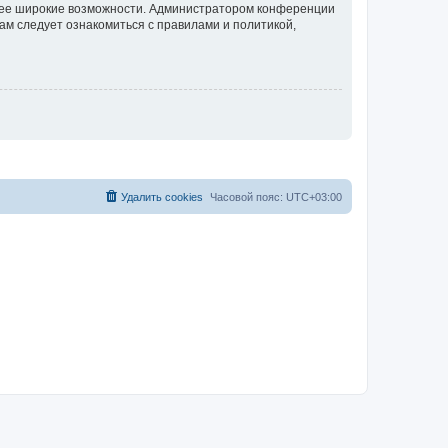
олее широкие возможности. Администратором конференции
ам следует ознакомиться с правилами и политикой,
Удалить cookies
Часовой пояс:
UTC+03:00