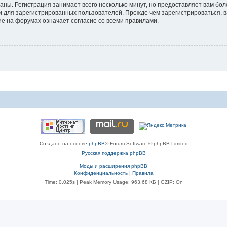
аны. Регистрация занимает всего несколько минут, но предоставляет вам б
 для зарегистрированных пользователей. Прежде чем зарегистрироваться, в
е на форумах означает согласие со всеми правилами.
Создано на основе
phpBB
® Forum Software © phpBB Limited
Русская поддержка phpBB
Моды и расширения phpBB
Конфиденциальность
|
Правила
Time: 0.025s
| Peak Memory Usage: 963.68 КБ | GZIP: On