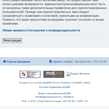
Регистрация занимает всего несколько минут, но предоставляет вам
более широкие возможности. Администратором конференции могут быть
установлены также дополнительные привилегии для зарегистрированных
пользователей. Прежде чем зарегистрироваться, вам следует
ознакомиться с правилами и политикой, принятыми на конференции.
Помните, что ваше присутствие на форумах означает согласие со всеми
правилами.
Общие правила
|
Соглашение о конфиденциальности
Регистрация
Список форумов
Удалить cookies
Часовой пояс:
UTC+03:00
Создано на основе
phpBB
® Forum Software © phpBB Limited
Русская поддержка phpBB
Моды и расширения phpBB
Конфиденциальность
|
Правила
Time: 0.023s
| Peak Memory Usage: 963.68 КБ | GZIP: On