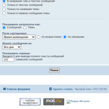
В названиях тем и текстах сообщений
Только в текстах сообщений
Только по названию темы
Только в первом сообщении темы
Показывать результаты как:
Сообщения
Темы
Поле сортировки:
по возрастанию
по убыванию
Искать сообщения за:
Показывать первые:
Введите 0 для вывода полного текста сообщений.
символов сообщений
Список форумов
Удалить cookies
Часовой пояс:
UTC+03:00