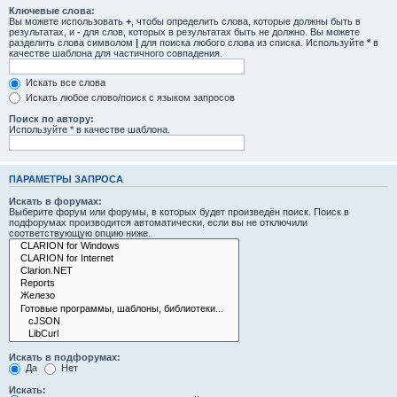
Ключевые слова:
Вы можете использовать
+
, чтобы определить слова, которые должны быть в
результатах, и
-
для слов, которых в результатах быть не должно. Вы можете
разделить слова символом
|
для поиска любого слова из списка. Используйте
*
в
качестве шаблона для частичного совпадения.
Искать все слова
Искать любое слово/поиск с языком запросов
Поиск по автору:
Используйте * в качестве шаблона.
ПАРАМЕТРЫ ЗАПРОСА
Искать в форумах:
Выберите форум или форумы, в которых будет произведён поиск. Поиск в
подфорумах производится автоматически, если вы не отключили
соответствующую опцию ниже.
Искать в подфорумах:
Да
Нет
Искать: