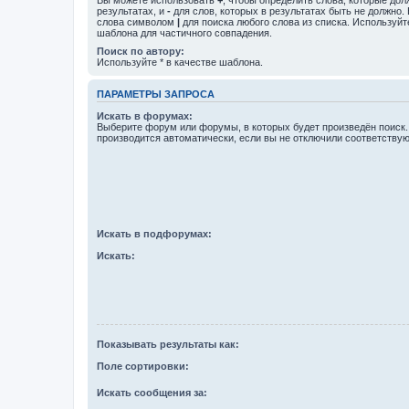
результатах, и
-
для слов, которых в результатах быть не должно.
слова символом
|
для поиска любого слова из списка. Используй
шаблона для частичного совпадения.
Поиск по автору:
Используйте * в качестве шаблона.
ПАРАМЕТРЫ ЗАПРОСА
Искать в форумах:
Выберите форум или форумы, в которых будет произведён поиск
производится автоматически, если вы не отключили соответству
Искать в подфорумах:
Искать:
Показывать результаты как:
Поле сортировки:
Искать сообщения за: