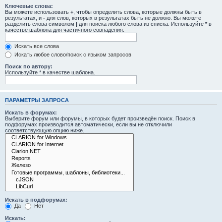
Ключевые слова:
Вы можете использовать
+
, чтобы определить слова, которые должны быть в
результатах, и
-
для слов, которых в результатах быть не должно. Вы можете
разделить слова символом
|
для поиска любого слова из списка. Используйте
*
в
качестве шаблона для частичного совпадения.
Искать все слова
Искать любое слово/поиск с языком запросов
Поиск по автору:
Используйте * в качестве шаблона.
ПАРАМЕТРЫ ЗАПРОСА
Искать в форумах:
Выберите форум или форумы, в которых будет произведён поиск. Поиск в
подфорумах производится автоматически, если вы не отключили
соответствующую опцию ниже.
Искать в подфорумах:
Да
Нет
Искать: