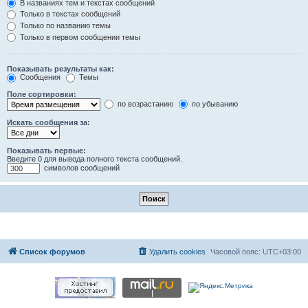
В названиях тем и текстах сообщений
Только в текстах сообщений
Только по названию темы
Только в первом сообщении темы
Показывать результаты как:
Сообщения
Темы
Поле сортировки:
по возрастанию
по убыванию
Искать сообщения за:
Показывать первые:
Введите 0 для вывода полного текста сообщений.
символов сообщений
Список форумов
Удалить cookies
Часовой пояс:
UTC+03:00