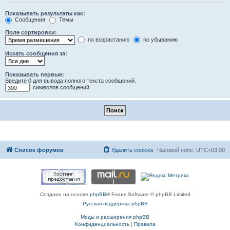
Показывать результаты как:
Сообщения
Темы
Поле сортировки:
по возрастанию
по убыванию
Искать сообщения за:
Показывать первые:
Введите 0 для вывода полного текста сообщений.
символов сообщений
Список форумов
Удалить cookies
Часовой пояс:
UTC+03:00
Создано на основе
phpBB
® Forum Software © phpBB Limited
Русская поддержка phpBB
Моды и расширения phpBB
Конфиденциальность
|
Правила