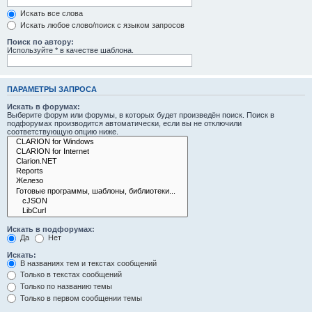
Искать все слова
Искать любое слово/поиск с языком запросов
Поиск по автору:
Используйте * в качестве шаблона.
ПАРАМЕТРЫ ЗАПРОСА
Искать в форумах:
Выберите форум или форумы, в которых будет произведён поиск. Поиск в
подфорумах производится автоматически, если вы не отключили
соответствующую опцию ниже.
Искать в подфорумах:
Да
Нет
Искать:
В названиях тем и текстах сообщений
Только в текстах сообщений
Только по названию темы
Только в первом сообщении темы