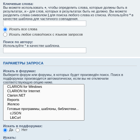
Ключевые слова:
Вы можете использовать
+
, чтобы определить слова, которые должны быть в
результатах, и
-
для слов, которых в результатах быть не должно. Вы можете
разделить слова символом
|
для поиска любого слова из списка. Используйте
*
в
качестве шаблона для частичного совпадения.
Искать все слова
Искать любое слово/поиск с языком запросов
Поиск по автору:
Используйте * в качестве шаблона.
ПАРАМЕТРЫ ЗАПРОСА
Искать в форумах:
Выберите форум или форумы, в которых будет произведён поиск. Поиск в
подфорумах производится автоматически, если вы не отключили
соответствующую опцию ниже.
Искать в подфорумах:
Да
Нет
Искать: