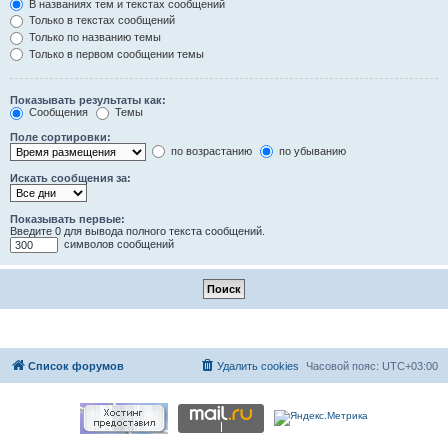
В названиях тем и текстах сообщений
Только в текстах сообщений
Только по названию темы
Только в первом сообщении темы
Показывать результаты как:
Сообщения
Темы
Поле сортировки:
по возрастанию
по убыванию
Искать сообщения за:
Показывать первые:
Введите 0 для вывода полного текста сообщений.
символов сообщений
Список форумов
Удалить cookies
Часовой пояс:
UTC+03:00