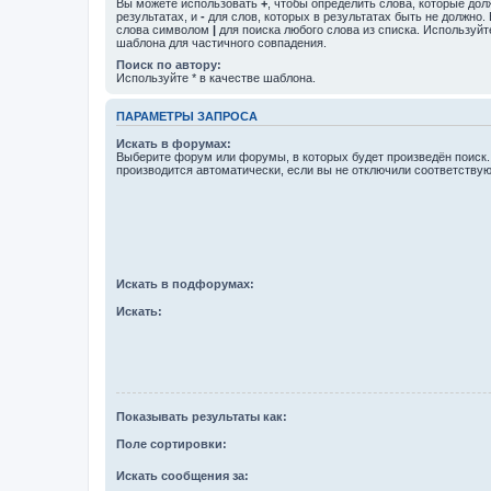
Вы можете использовать
+
, чтобы определить слова, которые дол
результатах, и
-
для слов, которых в результатах быть не должно.
слова символом
|
для поиска любого слова из списка. Используй
шаблона для частичного совпадения.
Поиск по автору:
Используйте * в качестве шаблона.
ПАРАМЕТРЫ ЗАПРОСА
Искать в форумах:
Выберите форум или форумы, в которых будет произведён поиск
производится автоматически, если вы не отключили соответству
Искать в подфорумах:
Искать:
Показывать результаты как:
Поле сортировки:
Искать сообщения за: