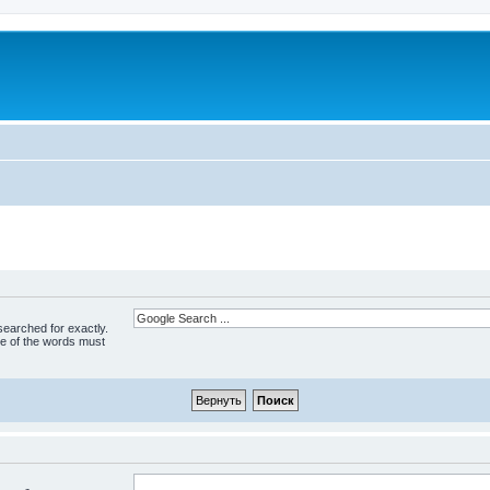
 searched for exactly.
ne of the words must