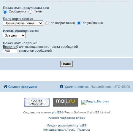
Показывать результаты как:
Сообщения
Темы
Поле сортировки:
по возрастанию
по убыванию
Искать сообщения за:
Показывать первые:
Введите 0 для вывода полного текста сообщений.
символов сообщений
Список форумов
Удалить cookies
Часовой пояс:
UTC+03:00
Создано на основе
phpBB
® Forum Software © phpBB Limited
Русская поддержка phpBB
Моды и расширения phpBB
Конфиденциальность
|
Правила