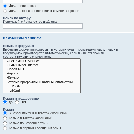
Искать все слова
Искать любое слово/поиск с языком запросов
Поиск по автору:
Используйте * в качестве шаблона.
ПАРАМЕТРЫ ЗАПРОСА
Искать в форумах:
Выберите форум или форумы, в которых будет произведён поиск. Поиск в
подфорумах производится автоматически, если вы не отключили
соответствующую опцию ниже.
Искать в подфорумах:
Да
Нет
Искать:
В названиях тем и текстах сообщений
Только в текстах сообщений
Только по названию темы
Только в первом сообщении темы