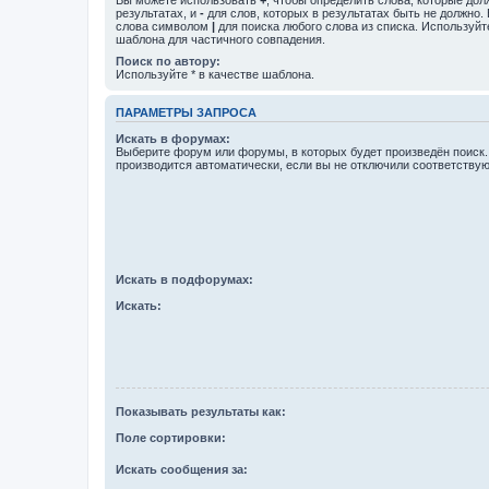
результатах, и
-
для слов, которых в результатах быть не должно.
слова символом
|
для поиска любого слова из списка. Используй
шаблона для частичного совпадения.
Поиск по автору:
Используйте * в качестве шаблона.
ПАРАМЕТРЫ ЗАПРОСА
Искать в форумах:
Выберите форум или форумы, в которых будет произведён поиск
производится автоматически, если вы не отключили соответству
Искать в подфорумах:
Искать:
Показывать результаты как:
Поле сортировки:
Искать сообщения за: