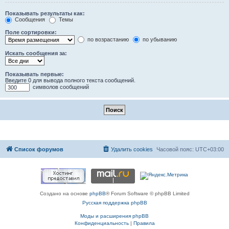
Показывать результаты как:
Сообщения
Темы
Поле сортировки:
по возрастанию
по убыванию
Искать сообщения за:
Показывать первые:
Введите 0 для вывода полного текста сообщений.
символов сообщений
Список форумов
Удалить cookies
Часовой пояс:
UTC+03:00
Создано на основе
phpBB
® Forum Software © phpBB Limited
Русская поддержка phpBB
Моды и расширения phpBB
Конфиденциальность
|
Правила