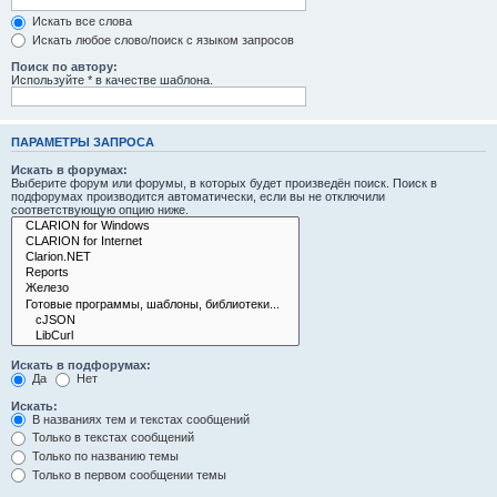
Искать все слова
Искать любое слово/поиск с языком запросов
Поиск по автору:
Используйте * в качестве шаблона.
ПАРАМЕТРЫ ЗАПРОСА
Искать в форумах:
Выберите форум или форумы, в которых будет произведён поиск. Поиск в
подфорумах производится автоматически, если вы не отключили
соответствующую опцию ниже.
Искать в подфорумах:
Да
Нет
Искать:
В названиях тем и текстах сообщений
Только в текстах сообщений
Только по названию темы
Только в первом сообщении темы