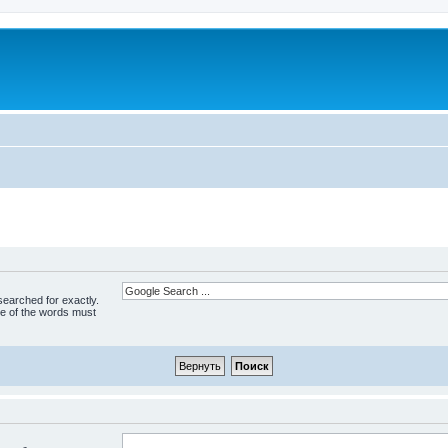
 searched for exactly.
ne of the words must