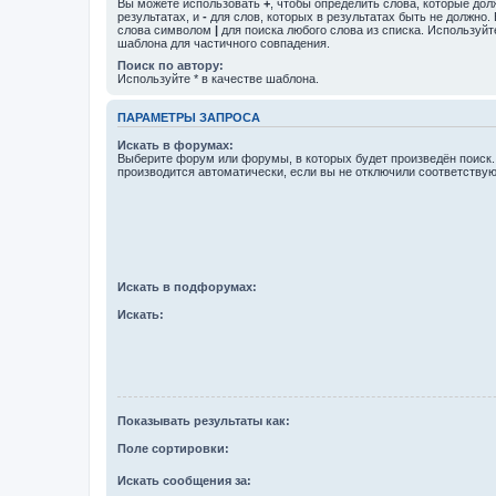
Вы можете использовать
+
, чтобы определить слова, которые дол
результатах, и
-
для слов, которых в результатах быть не должно.
слова символом
|
для поиска любого слова из списка. Используй
шаблона для частичного совпадения.
Поиск по автору:
Используйте * в качестве шаблона.
ПАРАМЕТРЫ ЗАПРОСА
Искать в форумах:
Выберите форум или форумы, в которых будет произведён поиск
производится автоматически, если вы не отключили соответству
Искать в подфорумах:
Искать:
Показывать результаты как:
Поле сортировки:
Искать сообщения за: