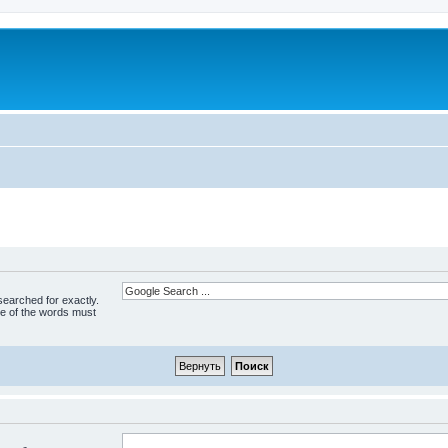
 searched for exactly.
ne of the words must