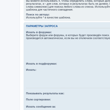
Вы можете использовать
+
, чтобы определить слова, которые дол
результатах, и
-
для слов, которых в результатах быть не должно.
слова символом
|
для поиска любого слова из списка. Используй
шаблона для частичного совпадения.
Поиск по автору:
Используйте * в качестве шаблона.
ПАРАМЕТРЫ ЗАПРОСА
Искать в форумах:
Выберите форум или форумы, в которых будет произведён поиск
производится автоматически, если вы не отключили соответству
Искать в подфорумах:
Искать:
Показывать результаты как:
Поле сортировки:
Искать сообщения за: