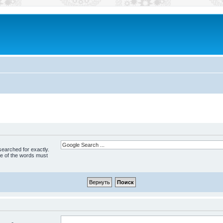
 searched for exactly.
ne of the words must