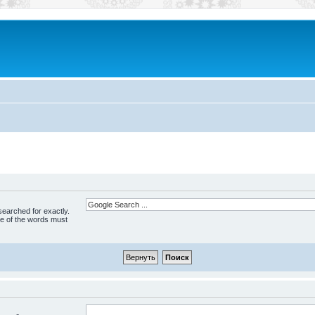
 searched for exactly.
ne of the words must